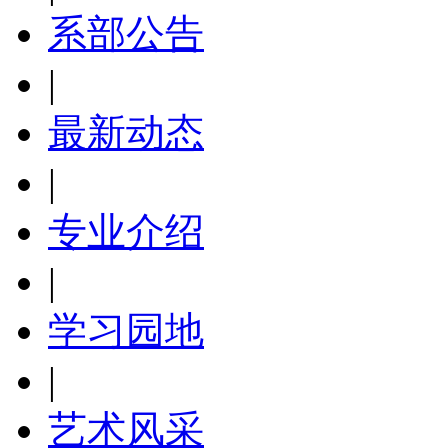
系部公告
|
最新动态
|
专业介绍
|
学习园地
|
艺术风采