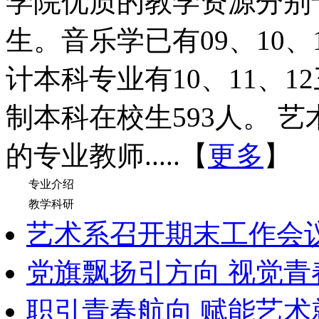
学院优质的教学资源分别于2
生。音乐学已有09、10、
计本科专业有10、11、
制本科在校生593人。 
的专业教师.....【
更多
】
专业介绍
教学科研
艺术系召开期末工作会
党旗飘扬引方向 视觉青
职引青春航向 赋能艺术