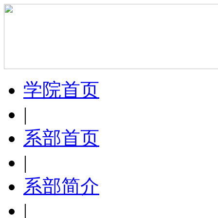
学院首页
|
系部首页
|
系部简介
|