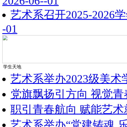
2026-06--01
艺术系召开2025-202
-01
学生天地
艺术系举办2023级美
党旗飘扬引方向 视觉青
职引青春航向 赋能艺术
艺术系举办“党建铸魂 