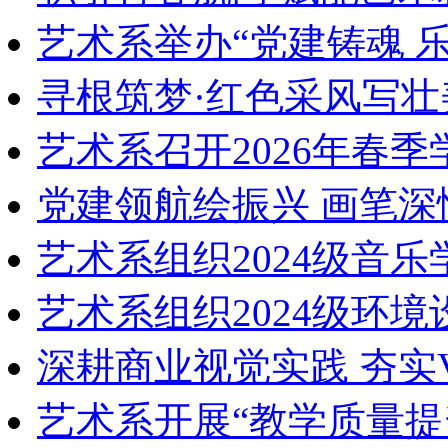
艺术系举办“党建铸魂 
寻根筑梦·红色采风写壮
艺术系召开2026年春季
党建领航绘振兴 画笔深
艺术系组织2024级音乐
艺术系组织2024级环境
深耕商业视觉实践 夯实
艺术系开展“教学质量