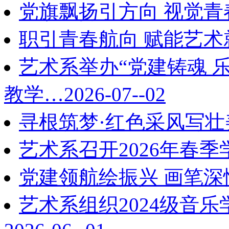
党旗飘扬引方向 视觉青
职引青春航向 赋能艺术
艺术系举办“党建铸魂 
教学…
2026-07--02
寻根筑梦·红色采风写壮
艺术系召开2026年春
党建领航绘振兴 画笔深
艺术系组织2024级音