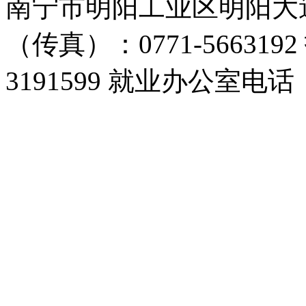
南宁市明阳工业区明阳大道1
（传真）：0771-566319
3191599 就业办公室电话：0