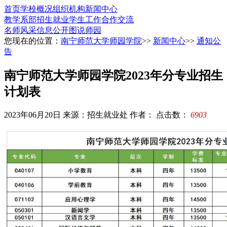
首页
学校概况
组织机构
新闻中心
教学系部
招生就业
学生工作
合作交流
名师风采
信息公开
图说师园
您现在的位置：
南宁师范大学师园学院
>>
新闻中心
>>
通知公
告
南宁师范大学师园学院2023年分专业招生
计划表
2023年06月20日
来源：招生就业处
作者：
点击数：
6903