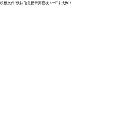
模板文件“默认信息提示页模板.html”未找到！