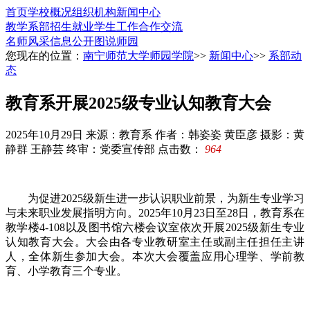
首页
学校概况
组织机构
新闻中心
教学系部
招生就业
学生工作
合作交流
名师风采
信息公开
图说师园
您现在的位置：
南宁师范大学师园学院
>>
新闻中心
>>
系部动
态
教育系开展2025级专业认知教育大会
2025年10月29日
来源：教育系
作者：韩姿姿 黄臣彦 摄影：黄
静群 王静芸 终审：党委宣传部
点击数：
964
为促进2025级新生进一步认识职业前景，为新生专业学习
与未来职业发展指明方向。2025年10月23日至28日，教育系在
教学楼4-108以及图书馆六楼会议室依次开展2025级新生专业
认知教育大会。大会由各专业教研室主任或副主任担任主讲
人，全体新生参加大会。本次大会覆盖应用心理学、学前教
育、小学教育三个专业。