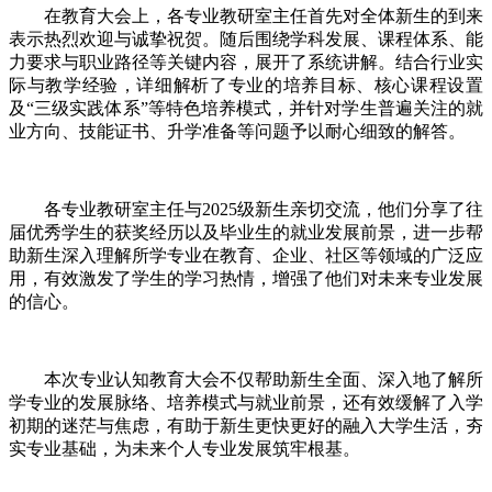
在教育大会上，各专业教研室主任首先对全体新生的到来
表示热烈欢迎与诚挚祝贺。随后围绕学科发展、课程体系、能
力要求与职业路径等关键内容，展开了系统讲解。结合行业实
际与教学经验，详细解析了专业的培养目标、核心课程设置
及“三级实践体系”等特色培养模式，并针对学生普遍关注的就
业方向、技能证书、升学准备等问题予以耐心细致的解答。
各专业教研室主任与2025级新生亲切交流，他们分享了往
届优秀学生的获奖经历以及毕业生的就业发展前景，进一步帮
助新生深入理解所学专业在教育、企业、社区等领域的广泛应
用，有效激发了学生的学习热情，增强了他们对未来专业发展
的信心。
本次专业认知教育大会不仅帮助新生全面、深入地了解所
学专业的发展脉络、培养模式与就业前景，还有效缓解了入学
初期的迷茫与焦虑，有助于新生更快更好的融入大学生活，夯
实专业基础，为未来个人专业发展筑牢根基。