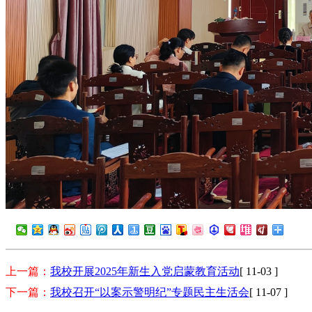
上一篇：
我校开展2025年新生入党启蒙教育活动
[ 11-03 ]
下一篇：
我校召开“以案示警明纪”专题民主生活会
[ 11-07 ]