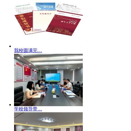
我校圆满完…
学校领导带…