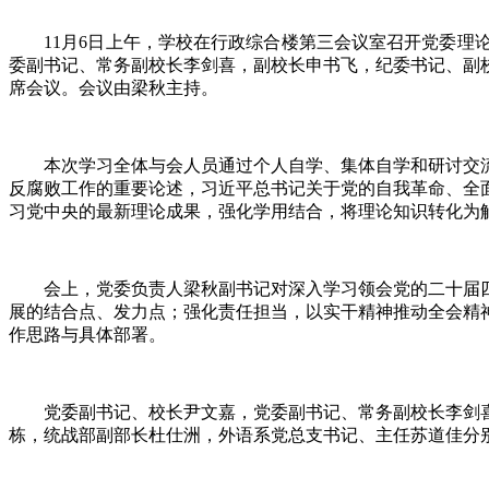
11月6日上午，学校在行政综合楼第三会议室召开党委理论
委副书记、常务副校长李剑喜，副校长申书飞，纪委书记、副
席会议。会议由梁秋主持。
本次学习全体与会人员通过个人自学、集体自学和研讨交流
反腐败工作的重要论述，习近平总书记关于党的自我革命、全
习党中央的最新理论成果，强化学用结合，将理论知识转化为解
会上，党委负责人梁秋副书记对深入学习领会党的二十届四
展的结合点、发力点；强化责任担当，以实干精神推动全会精
作思路与具体部署。
党委副书记、校长尹文嘉，党委副书记、常务副校长李剑喜
栋，统战部副部长杜仕洲，外语系党总支书记、主任苏道佳分