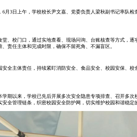
月3日上午，学校校长尹文嘉、党委负责人梁秋副书记率队检
堂、校门口，通过实地查看、现场问询、台账核查等方式，逐项
准、责任主体和完成时限，确保不留死角、不漏盲区。
安全主体责任，持续紧盯消防安全、食品安全、校园安保、校舍
学期以来，学校已先后开展多次安全隐患专项排查、召开多次校
实安全管理链条，织密校园安全防护网，切实维护校园和谐稳定