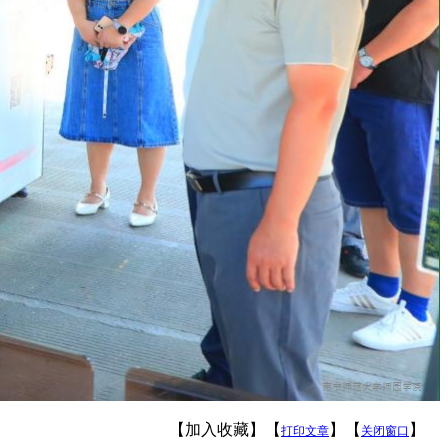
【加入收藏】【
】【
】
打印文章
关闭窗口