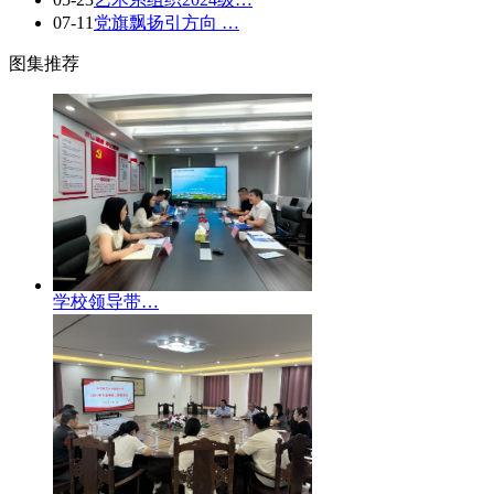
07-11
党旗飘扬引方向 …
图集推荐
学校领导带…