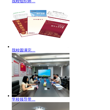
我校组织师…
我校圆满完…
学校领导带…