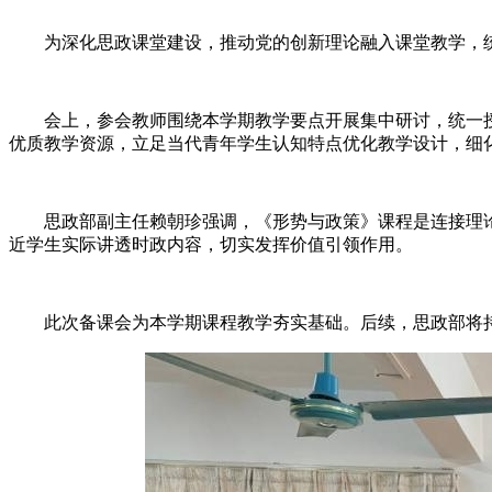
为深化思政课堂建设，推动党的创新理论融入课堂教学，统一
会上，参会教师围绕本学期教学要点开展集中研讨，统一授
优质教学资源，立足当代青年学生认知特点优化教学设计，细
思政部副主任赖朝珍强调，《形势与政策》课程是连接理论
近学生实际讲透时政内容，切实发挥价值引领作用。
此次备课会为本学期课程教学夯实基础。后续，思政部将持