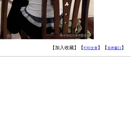
【加入收藏】【
】【
】
打印文章
关闭窗口