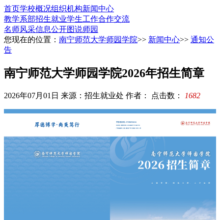
首页
学校概况
组织机构
新闻中心
教学系部
招生就业
学生工作
合作交流
名师风采
信息公开
图说师园
您现在的位置：
南宁师范大学师园学院
>>
新闻中心
>>
通知公
告
南宁师范大学师园学院2026年招生简章
2026年07月01日
来源：招生就业处
作者：
点击数：
1682