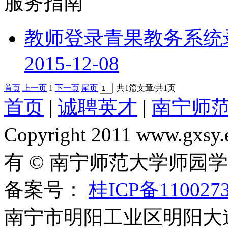
服务指南
教师登录青果教务系统
2015-12-08
首页
上一页
1
下一页
尾页
共1篇文章/共1页
首页
|
诚聘英才
|
南宁师
Copyright 2011 www.gxsy.
有 © 南宁师范大学师园
备案号：
桂ICP备110027
南宁市明阳工业区明阳大道1