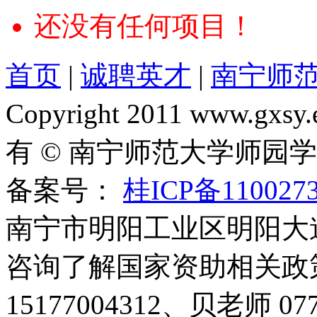
还没有任何项目！
首页
|
诚聘英才
|
南宁师
Copyright 2011 www.gxsy.
有 © 南宁师范大学师园
备案号：
桂ICP备110027
南宁市明阳工业区明阳大道1
咨询了解国家资助相关政
15177004312、贝老师 077