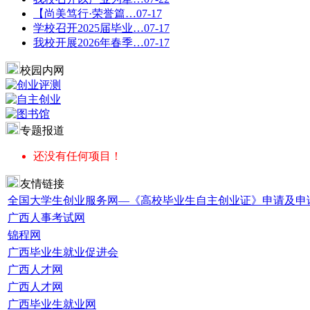
【尚美笃行·荣誉篇…
07-17
学校召开2025届毕业…
07-17
我校开展2026年春季…
07-17
校园内网
专题报道
还没有任何项目！
友情链接
全国大学生创业服务网—《高校毕业生自主创业证》申请及申
广西人事考试网
锦程网
广西毕业生就业促进会
广西人才网
广西人才网
广西毕业生就业网