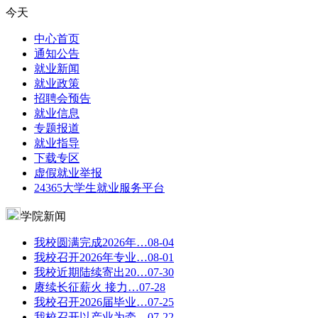
今天
中心首页
通知公告
就业新闻
就业政策
招聘会预告
就业信息
专题报道
就业指导
下载专区
虚假就业举报
24365大学生就业服务平台
学院新闻
我校圆满完成2026年…
08-04
我校召开2026年专业…
08-01
我校近期陆续寄出20…
07-30
赓续长征薪火 接力…
07-28
我校召开2026届毕业…
07-25
我校召开以产业为牵…
07-22