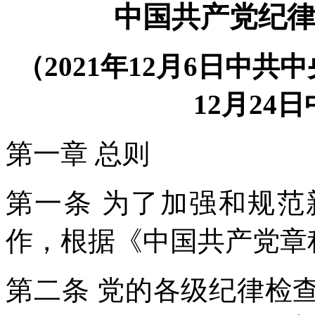
中国共产党纪
（2021年12月6日中共
12月24
第一章 总则
第一条 为了加强和规
作，根据《中国共产党章
第二条 党的各级纪律检