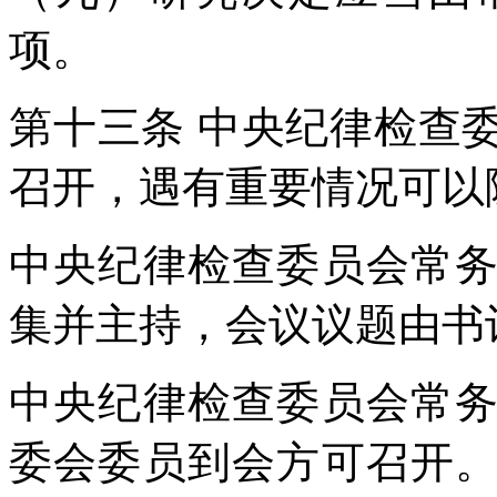
项。
第十三条 中央纪律检查
召开，遇有重要情况可以
中央纪律检查委员会常
集并主持，会议议题由书
中央纪律检查委员会常
委会委员到会方可召开