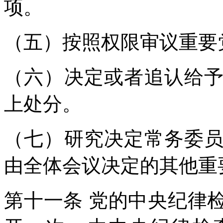
项。
（五）按照权限审议重要
（六）决定或者追认给
上处分。
（七）研究决定常务委
由全体会议决定的其他重
第十一条 党的中央纪律