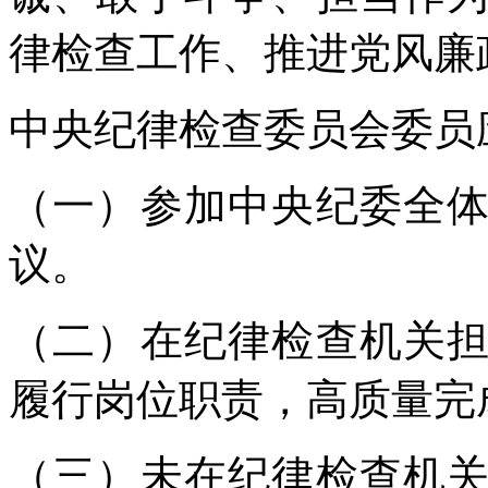
律检查工作、推进党风廉
中央纪律检查委员会委员
（一）参加中央纪委全
议。
（二）在纪律检查机关
履行岗位职责，高质量完
（三）未在纪律检查机