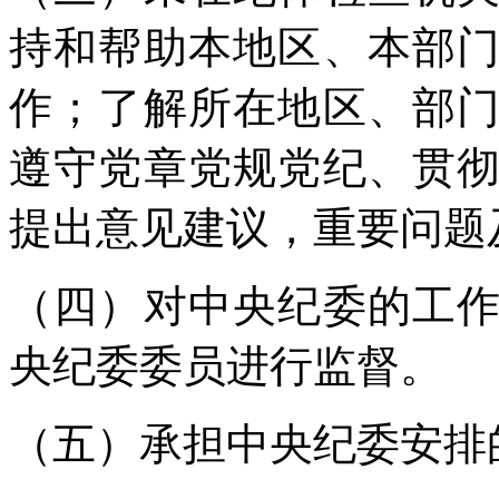
持和帮助本地区、本部
作；了解所在地区、部
遵守党章党规党纪、贯
提出意见建议，重要问题
（四）对中央纪委的工
央纪委委员进行监督。
（五）承担中央纪委安排