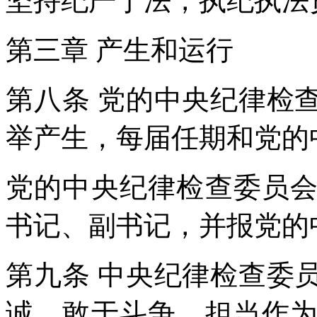
坚持纪严于法，执纪执法
第三章 产生和运行
第八条 党的中央纪律检
举产生，每届任期和党的
党的中央纪律检查委员
书记、副书记，并报党的
第九条 中央纪律检查委
诚、敢于斗争、担当作