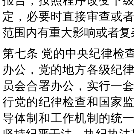
报告，按照程序改变下
定，必要时直接审查或
范围内有重大影响或者复
第七条 党的中央纪律检
办公，党的地方各级纪
员会合署办公，实行一
行党的纪律检查和国家
导体制和工作机制的统