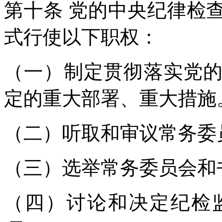
第十条 党的中央纪律检
式行使以下职权：
（一）制定贯彻落实党
定的重大部署、重大措施
（二）听取和审议常务委
（三）选举常务委员会和
（四）讨论和决定纪检