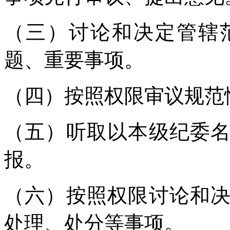
（三）讨论和决定管辖
题、重要事项。
（四）按照权限审议规范
（五）听取以本级纪委
报。
（六）按照权限讨论和
处理、处分等事项。