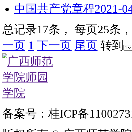
中国共产党章程
2021-0
总记录17条， 每页25条
一页
1
下一页
尾页
转到
备案号：桂ICP备1100273