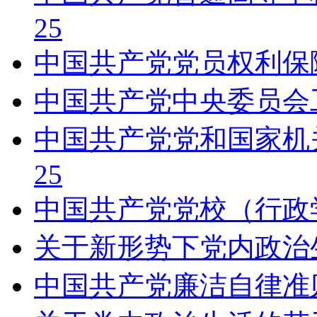
25
中国共产党党员权利保
中国共产党中央委员会
中国共产党党和国家机
25
中国共产党党校（行政
关于新形势下党内政治
中国共产党廉洁自律准